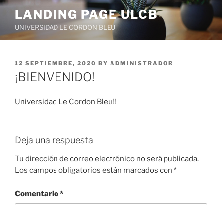
Skip
LANDING PAGE ULCB
to
UNIVERSIDAD LE CORDON BLEU
content
POSTED
12 SEPTIEMBRE, 2020
BY
ADMINISTRADOR
ON
¡BIENVENIDO!
Universidad Le Cordon Bleu!!
Deja una respuesta
Tu dirección de correo electrónico no será publicada.
Los campos obligatorios están marcados con
*
Comentario
*