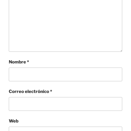
Nombre
*
Correo electrónico
*
Web